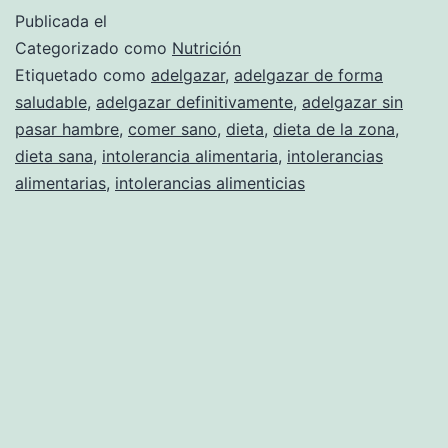
Publicada el
Categorizado como
Nutrición
Etiquetado como
adelgazar
,
adelgazar de forma
saludable
,
adelgazar definitivamente
,
adelgazar sin
pasar hambre
,
comer sano
,
dieta
,
dieta de la zona
,
dieta sana
,
intolerancia alimentaria
,
intolerancias
alimentarias
,
intolerancias alimenticias