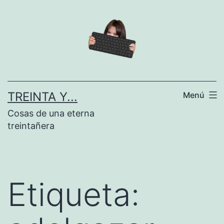
Saltar
al
contenido
TREINTA Y...
Menú
Cosas de una eterna
treintañera
Etiqueta: