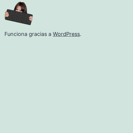
Funciona gracias a
WordPress
.