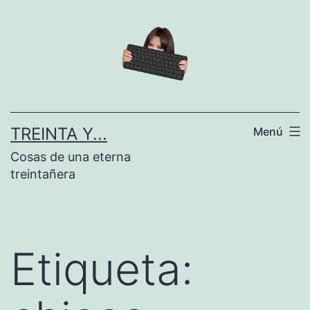
Saltar
al
contenido
TREINTA Y...
Menú
Cosas de una eterna
treintañera
Etiqueta: