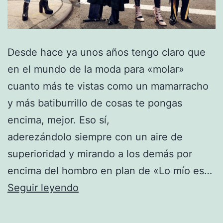
Desde hace ya unos años tengo claro que
en el mundo de la moda para «molar»
cuanto más te vistas como un mamarracho
y más batiburrillo de cosas te pongas
encima, mejor. Eso sí,
aderezándolo siempre con un aire de
superioridad y mirando a los demás por
encima del hombro en plan de «Lo mío es…
Amancio,
Seguir leyendo
¿te
estás