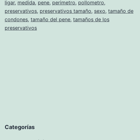
ligar
,
medida
,
pene
,
perimetro
,
pollometro
,
preservativos
,
preservativos tamaño
,
sexo
,
tamaño de
condones
,
tamaño del pene
,
tamaños de los
preservativos
Categorías