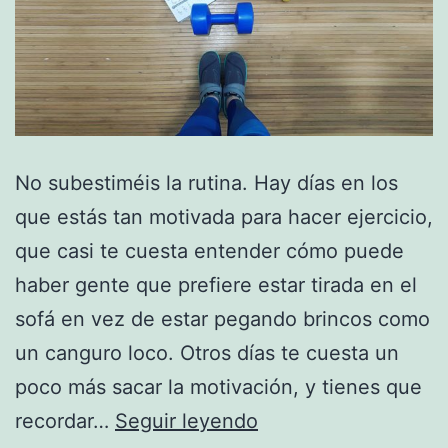
No subestiméis la rutina. Hay días en los
que estás tan motivada para hacer ejercicio,
que casi te cuesta entender cómo puede
haber gente que prefiere estar tirada en el
sofá en vez de estar pegando brincos como
un canguro loco. Otros días te cuesta un
poco más sacar la motivación, y tienes que
Motivación
recordar…
Seguir leyendo