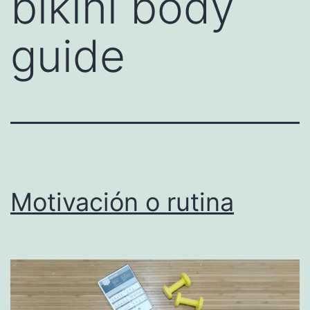
bikini body
guide
Motivación o rutina