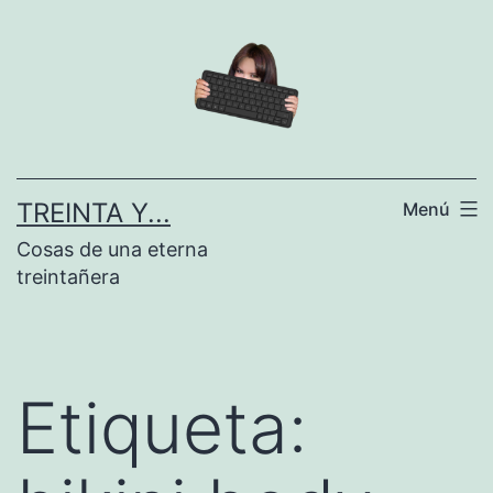
Saltar
al
contenido
TREINTA Y...
Menú
Cosas de una eterna
treintañera
Etiqueta: