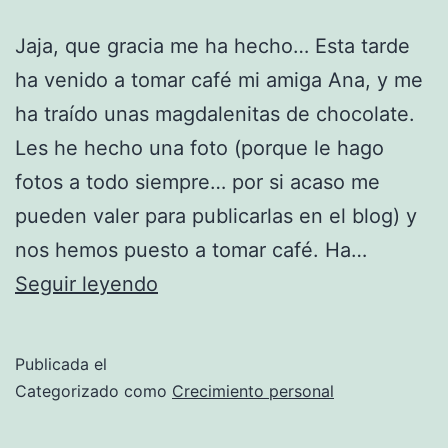
Jaja, que gracia me ha hecho… Esta tarde
ha venido a tomar café mi amiga Ana, y me
ha traído unas magdalenitas de chocolate.
Les he hecho una foto (porque le hago
fotos a todo siempre… por si acaso me
pueden valer para publicarlas en el blog) y
nos hemos puesto a tomar café. Ha…
«El
Seguir leyendo
Secreto»
ataca
Publicada el
de
Categorizado como
Crecimiento personal
nuevo