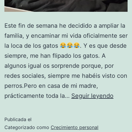
Este fin de semana he decidido a ampliar la
familia, y encaminar mi vida oficialmente ser
la loca de los gatos
. Y es que desde
siempre, me han flipado los gatos. A
algunos igual os sorprende porque, por
redes sociales, siempre me habéis visto con
perros.Pero en casa de mi madre,
Loca
prácticamente toda la…
Seguir leyendo
de
los
Publicada el
gatos
Categorizado como
Crecimiento personal