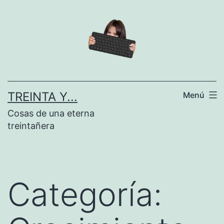
Saltar
al
contenido
TREINTA Y...
Menú
Cosas de una eterna
treintañera
Categoría: