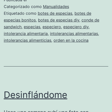
arroz
Categorizado como
Manualidades
blanco
Etiquetado como
botes de especias
,
botes de
especias bonitos
,
botes de especias diy
,
conde de
sandwich
,
especias
,
especiero
,
especiero diy
,
intolerancia alimentaria
,
intolerancias alimentarias
,
intolerancias alimenticias
,
orden en la cocina
Desinflándome