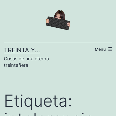
Saltar
al
contenido
TREINTA Y...
Menú
Cosas de una eterna
treintañera
Etiqueta: