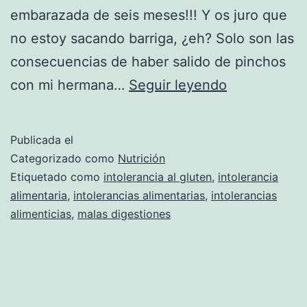
embarazada de seis meses!!! Y os juro que
no estoy sacando barriga, ¿eh? Solo son las
consecuencias de haber salido de pinchos
Intolerancia
con mi hermana…
Seguir leyendo
alimentarias
Publicada el
Categorizado como
Nutrición
Etiquetado como
intolerancia al gluten
,
intolerancia
alimentaria
,
intolerancias alimentarias
,
intolerancias
alimenticias
,
malas digestiones