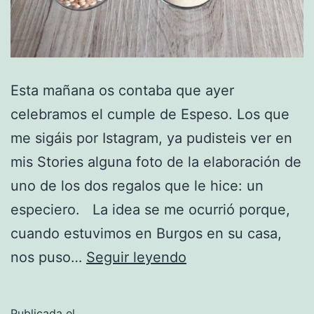
Esta mañana os contaba que ayer
celebramos el cumple de Espeso. Los que
me sigáis por Istagram, ya pudisteis ver en
mis Stories alguna foto de la elaboración de
uno de los dos regalos que le hice: un
especiero. La idea se me ocurrió porque,
cuando estuvimos en Burgos en su casa,
El
nos puso…
Seguir leyendo
duque
del
Publicada el