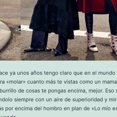
ce ya unos años tengo claro que en el mundo 
ra «molar» cuanto más te vistas como un mama
burrillo de cosas te pongas encima, mejor. Eso s
dolo siempre con un aire de superioridad y mi
ás por encima del hombro en plan de «Lo mío e
Amancio,