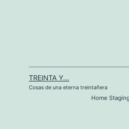
Saltar
al
contenido
TREINTA Y...
Cosas de una eterna treintañera
Home Stagin