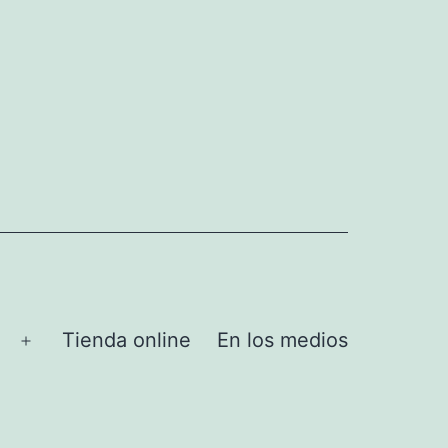
Tienda online
En los medios
Abrir
el
menú