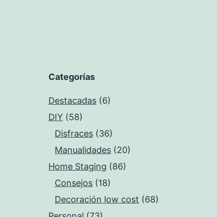
Categorías
Destacadas
(6)
DIY
(58)
Disfraces
(36)
Manualidades
(20)
Home Staging
(86)
Consejos
(18)
Decoración low cost
(68)
Personal
(73)