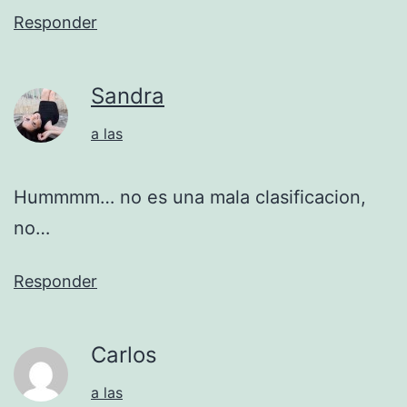
Responder
Sandra
a las
Hummmm… no es una mala clasificacion,
no…
Responder
Carlos
a las