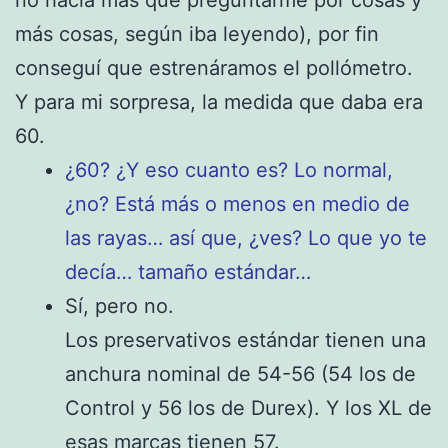
no hacía más que preguntarme por cosas y
más cosas, según iba leyendo), por fin
conseguí que estrenáramos el pollómetro.
Y para mi sorpresa, la medida que daba era
60.
¿60? ¿Y eso cuanto es? Lo normal,
¿no? Está más o menos en medio de
las rayas… a
sí que, ¿ves? Lo que yo te
decía… tamaño estándar…
Sí, pero no.
Los preservativos estándar tienen una
anchura nominal de 54-56 (54 los de
Control y 56 los de Durex). Y los XL de
esas marcas tienen 57.