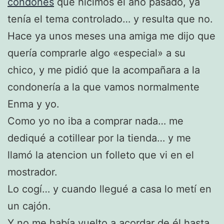
condones
que hicimos el año pasado, ya
tenía el tema controlado… y resulta que no.
Hace ya unos meses una amiga me dijo que
quería comprarle algo «especial» a su
chico, y me pidió que la acompañara a la
condonería a la que vamos normalmente
Enma y yo.
Como yo no iba a comprar nada… me
dediqué a cotillear por la tienda… y me
llamó la atencion un folleto que vi en el
mostrador.
Lo cogí… y cuando llegué a casa lo metí en
un cajón.
Y no me había vuelto a acordar de él hasta