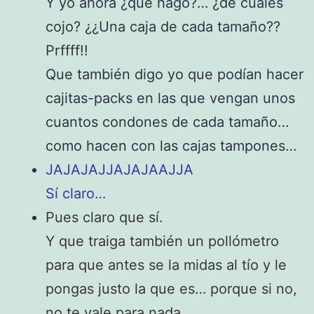
Y yo ahora ¿qué hago?… ¿de cuales
cojo? ¿¿Una caja de cada tamaño??
Prffff!!
Que también digo yo que podían hacer
cajitas-packs en las que vengan unos
cuantos condones de cada tamaño…
como hacen con las cajas tampones…
JAJAJAJJAJAJAAJJA
Sí claro…
Pues claro que sí.
Y que traiga también un pollómetro
para que antes se la midas al tío y le
pongas justo la que es… porque si no,
no te vale para nada…