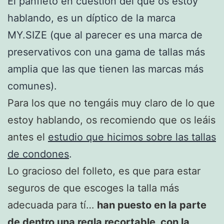
El panfleto en cuestión del que os estoy
hablando, es un díptico de la marca
MY.SIZE (que al parecer es una marca de
preservativos con una gama de tallas más
amplia que las que tienen las marcas más
comunes).
Para los que no tengáis muy claro de lo que
estoy hablando, os recomiendo que os leáis
antes el
estudio que hicimos sobre las tallas
de condones
.
Lo gracioso del folleto, es que para estar
seguros de que escoges la talla más
adecuada para tí…
han puesto en la parte
de dentro una regla recortable, con la