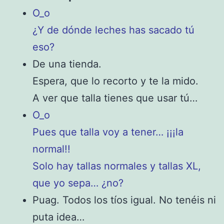
O_o
¿Y de dónde leches has sacado tú
eso?
De una tienda.
Espera, que lo recorto y te la mido.
A ver que talla tienes que usar tú…
O_o
Pues que talla voy a tener… ¡¡¡la
normal!!
Solo hay tallas normales y tallas XL,
que yo sepa… ¿no?
Puag. Todos los tíos igual. No tenéis ni
puta idea…