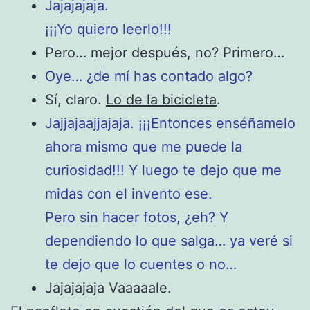
Jajajajaja.
¡¡¡Yo quiero leerlo!!!
Pero… mejor después, no? Primero…
Oye… ¿de mí has contado algo?
Sí, claro.
Lo de la bicicleta
.
Jajjajaajjajaja.
¡¡¡Entonces enséñamelo
ahora mismo que me puede la
curiosidad!!!
Y luego te dejo que me
midas con el invento ese.
Pero sin hacer fotos, ¿eh?
Y
dependiendo lo que salga… ya veré si
te dejo que lo cuentes o no…
Jajajajaja Vaaaaale.