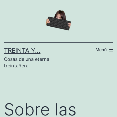
Saltar
al
contenido
TREINTA Y...
Menú
Cosas de una eterna
treintañera
Sobre las