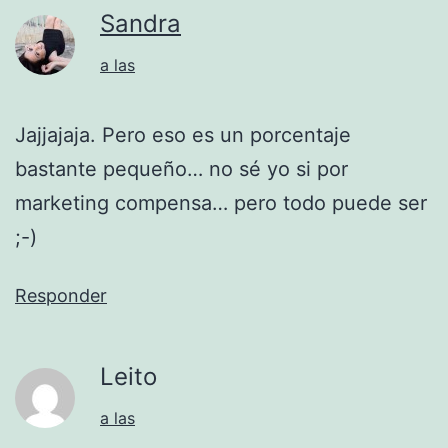
Sandra
a las
Jajjajaja. Pero eso es un porcentaje
bastante pequeño… no sé yo si por
marketing compensa… pero todo puede ser
;-)
Responder
Leito
a las