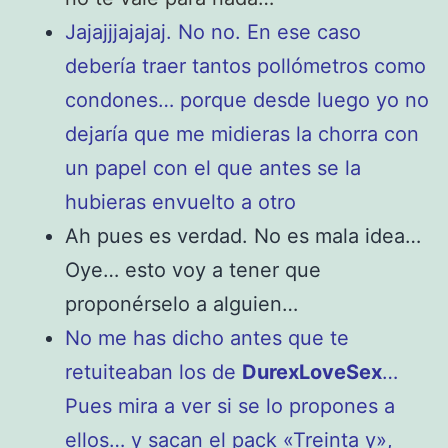
Jajajjjajajaj. No no. En ese caso
debería traer tantos pollómetros como
condones… porque desde luego yo no
dejaría que me midieras la chorra con
un papel con el que antes se la
hubieras envuelto a otro
Ah pues es verdad. No es mala idea…
Oye… esto voy a tener que
proponérselo a alguien…
No me has dicho antes que te
retuiteaban los de
DurexLoveSex
…
Pues mira a ver si se lo propones a
ellos… y sacan el pack «Treinta y»,