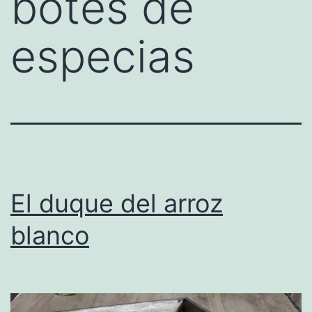
botes de
especias
El duque del arroz
blanco