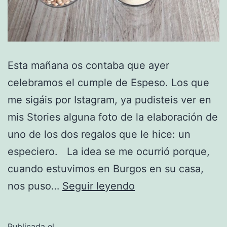
Esta mañana os contaba que ayer
celebramos el cumple de Espeso. Los que
me sigáis por Istagram, ya pudisteis ver en
mis Stories alguna foto de la elaboración de
uno de los dos regalos que le hice: un
especiero. La idea se me ocurrió porque,
cuando estuvimos en Burgos en su casa,
El
nos puso…
Seguir leyendo
duque
del
Publicada el