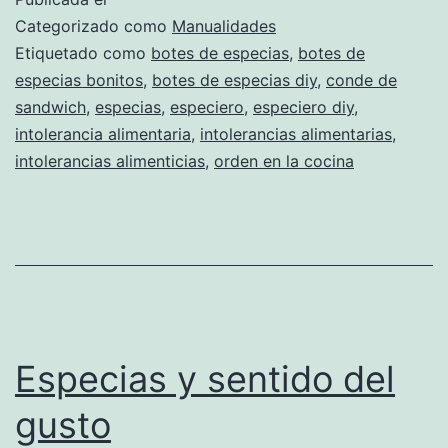
arroz
Categorizado como
Manualidades
blanco
Etiquetado como
botes de especias
,
botes de
especias bonitos
,
botes de especias diy
,
conde de
sandwich
,
especias
,
especiero
,
especiero diy
,
intolerancia alimentaria
,
intolerancias alimentarias
,
intolerancias alimenticias
,
orden en la cocina
Especias y sentido del
gusto