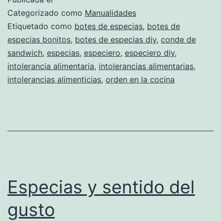
arroz
Categorizado como
Manualidades
blanco
Etiquetado como
botes de especias
,
botes de
especias bonitos
,
botes de especias diy
,
conde de
sandwich
,
especias
,
especiero
,
especiero diy
,
intolerancia alimentaria
,
intolerancias alimentarias
,
intolerancias alimenticias
,
orden en la cocina
Especias y sentido del
gusto