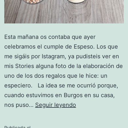
Esta mañana os contaba que ayer
celebramos el cumple de Espeso. Los que
me sigáis por Istagram, ya pudisteis ver en
mis Stories alguna foto de la elaboración de
uno de los dos regalos que le hice: un
especiero. La idea se me ocurrió porque,
cuando estuvimos en Burgos en su casa,
El
nos puso…
Seguir leyendo
duque
del
Publicada el