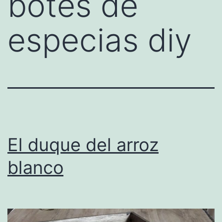
botes de
especias diy
El duque del arroz
blanco