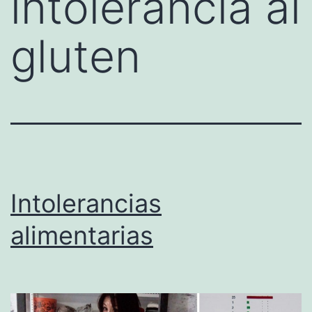
intolerancia al
gluten
Intolerancias
alimentarias