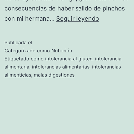
consecuencias de haber salido de pinchos
Intolerancia
con mi hermana…
Seguir leyendo
alimentarias
Publicada el
Categorizado como
Nutrición
Etiquetado como
intolerancia al gluten
,
intolerancia
alimentaria
,
intolerancias alimentarias
,
intolerancias
alimenticias
,
malas digestiones