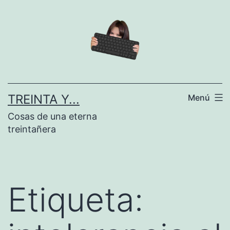
Saltar
al
contenido
TREINTA Y...
Menú
Cosas de una eterna
treintañera
Etiqueta: