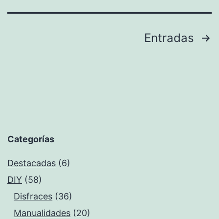
Paginación
Entradas
de
entradas
Categorías
Destacadas
(6)
DIY
(58)
Disfraces
(36)
Manualidades
(20)