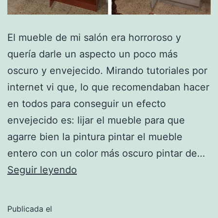
El mueble de mi salón era horroroso y
quería darle un aspecto un poco más
oscuro y envejecido. Mirando tutoriales por
internet vi que, lo que recomendaban hacer
en todos para conseguir un efecto
envejecido es: lijar el mueble para que
agarre bien la pintura pintar el mueble
entero con un color más oscuro pintar de…
Pintar
Seguir leyendo
un
mueble
Publicada el