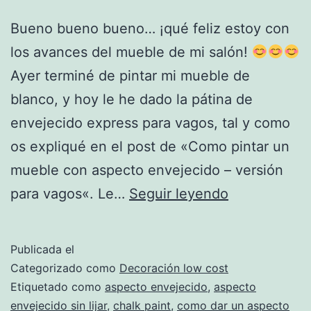
Bueno bueno bueno… ¡qué feliz estoy con
los avances del mueble de mi salón!
Ayer terminé de pintar mi mueble de
blanco, y hoy le he dado la pátina de
envejecido express para vagos, tal y como
os expliqué en el post de «Como pintar un
mueble con aspecto envejecido – versión
Tiradores
para vagos«. Le…
Seguir leyendo
rústicos
súper-
Publicada el
lowcost
Categorizado como
Decoración low cost
Etiquetado como
aspecto envejecido
,
aspecto
envejecido sin lijar
,
chalk paint
,
como dar un aspecto