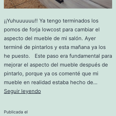
¡¡Yuhuuuuuu!! Ya tengo terminados los
pomos de forja lowcost para cambiar el
aspecto del mueble de mi salón. Ayer
terminé de pintarlos y esta mañana ya los
he puesto. Este paso era fundamental para
mejorar el aspecto del mueble después de
pintarlo, porque ya os comenté que mi
mueble en realidad estaba hecho de…
Renovar
Seguir leyendo
un
mueble
Publicada el