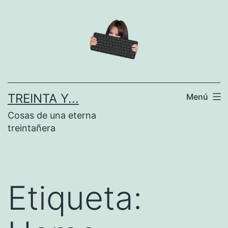
Saltar
al
contenido
TREINTA Y...
Menú
Cosas de una eterna
treintañera
Etiqueta: