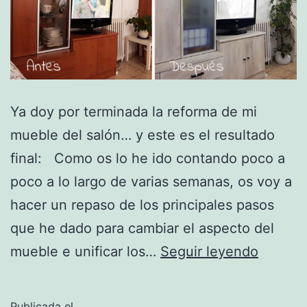
Ya doy por terminada la reforma de mi
mueble del salón… y este es el resultado
final: Como os lo he ido contando poco a
poco a lo largo de varias semanas, os voy a
hacer un repaso de los principales pasos
que he dado para cambiar el aspecto del
La
mueble e unificar los…
Seguir leyendo
transfo
comple
Publicada el