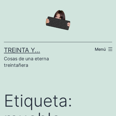
Saltar
al
contenido
TREINTA Y...
Menú
Cosas de una eterna
treintañera
Etiqueta: