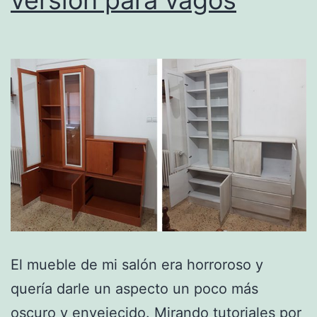
versión para vagos
El mueble de mi salón era horroroso y
quería darle un aspecto un poco más
oscuro y envejecido. Mirando tutoriales por