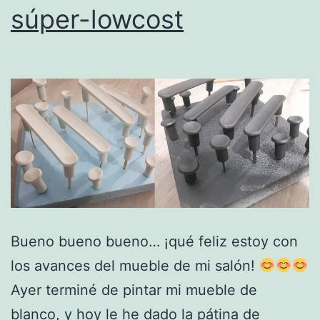
súper-lowcost
Bueno bueno bueno… ¡qué feliz estoy con
los avances del mueble de mi salón!
Ayer terminé de pintar mi mueble de
blanco, y hoy le he dado la pátina de