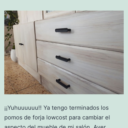
¡¡Yuhuuuuuu!! Ya tengo terminados los
pomos de forja lowcost para cambiar el
aspecto del mueble de mi salón. Ayer