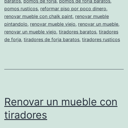
baratos
,
pomos de forja
,
pomos de forja baratos
,
pomos rusticos
,
reformar piso por poco dinero
,
renovar mueble con chalk paint
,
renovar mueble
pintandolo
,
renovar mueble viejo
,
renovar un mueble
,
renovar un mueble viejo
,
tiradores baratos
,
tiradores
de forja
,
tiradores de forja baratos
,
tiradores rusticos
Renovar un mueble con
tiradores