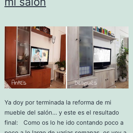
mi salón
Ya doy por terminada la reforma de mi
mueble del salón… y este es el resultado
final: Como os lo he ido contando poco a
poco a lo largo de varias semanas, os voy a