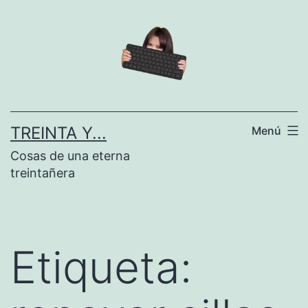
Saltar
al
contenido
TREINTA Y...
Menú
Cosas de una eterna
treintañera
Etiqueta: