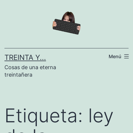
Saltar
al
contenido
TREINTA Y...
Menú
Cosas de una eterna
treintañera
Etiqueta:
ley