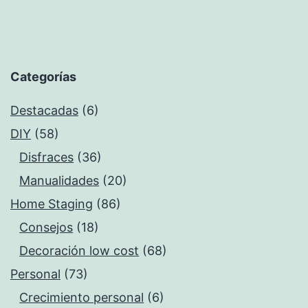
la
atracción»
Categorías
Destacadas
(6)
DIY
(58)
Disfraces
(36)
Manualidades
(20)
Home Staging
(86)
Consejos
(18)
Decoración low cost
(68)
Personal
(73)
Crecimiento personal
(6)