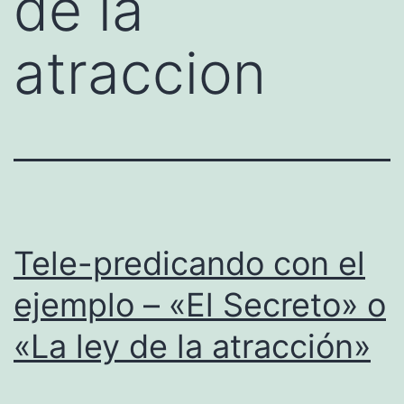
de la
atraccion
Tele-predicando con el
ejemplo – «El Secreto» o
«La ley de la atracción»