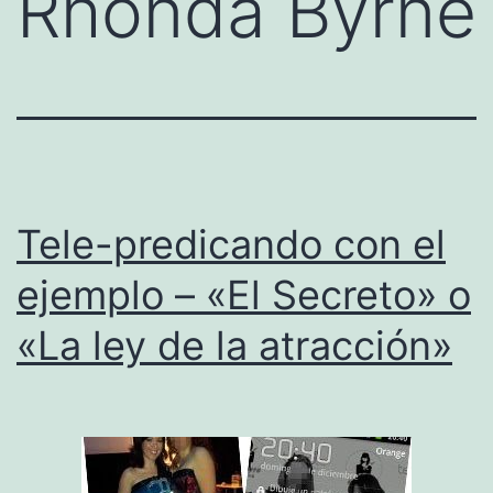
Rhonda Byrne
Tele-predicando con el
ejemplo – «El Secreto» o
«La ley de la atracción»