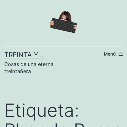
Saltar
al
contenido
TREINTA Y...
Menú
Cosas de una eterna
treintañera
Etiqueta: