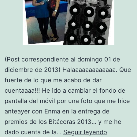
(Post correspondiente al domingo 01 de
diciembre de 2013) Halaaaaaaaaaaaaa. Que
fuerte de lo que me acabo de dar
cuentaaaa!!! He ido a cambiar el fondo de
pantalla del móvil por una foto que me hice
anteayer con Enma en la entrega de
premios de los Bitácoras 2013… y me he
Tele-
dado cuenta de la…
Seguir leyendo