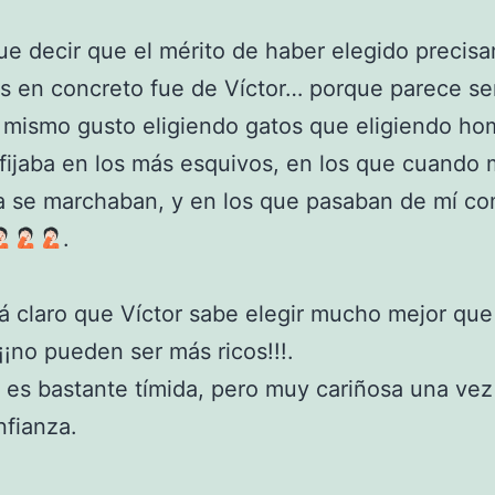
e decir que el mérito de haber elegido precis
s en concreto fue de Víctor… porque parece se
 mismo gusto eligiendo gatos que eligiendo ho
fijaba en los más esquivos, en los que cuando
 se marchaban, y en los que pasaban de mí co
.
á claro que Víctor sabe elegir mucho mejor que
¡¡no pueden ser más ricos!!!.
a es bastante tímida, pero muy cariñosa una ve
fianza.