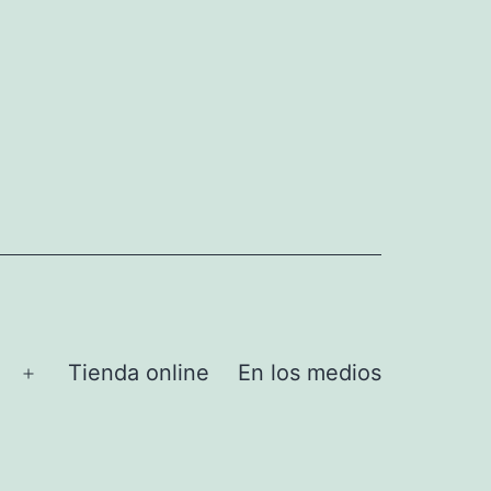
Tienda online
En los medios
Abrir
el
menú