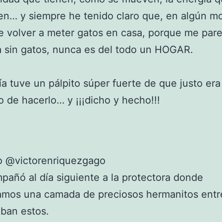
en… y siempre he tenido claro que, en algún 
e volver a meter gatos en casa, porque me par
 sin gatos, nunca es del todo un HOGAR.
día tuve un pálpito súper fuerte de que justo era
de hacerlo… y ¡¡¡dicho y hecho!!!
o @victorenriquezgago
añó al día siguiente a la protectora donde
amos una camada de preciosos hermanitos entr
ban estos.