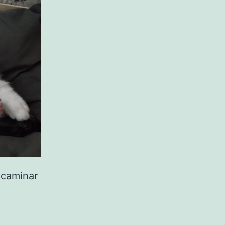
ncaminar