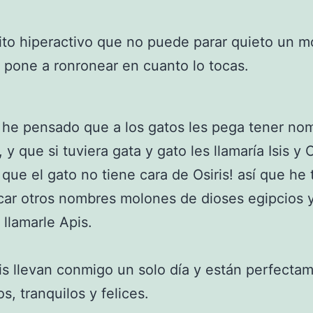
ito hiperactivo que no puede parar quieto un 
 pone a ronronear en cuanto lo tocas.
he pensado que a los gatos les pega tener no
 y que si tuviera gata y gato les llamaría Isis y O
 que el gato no tiene cara de Osiris! así que he
ar otros nombres molones de dioses egipcios 
 llamarle Apis.
pis llevan conmigo un solo día y están perfecta
s, tranquilos y felices.