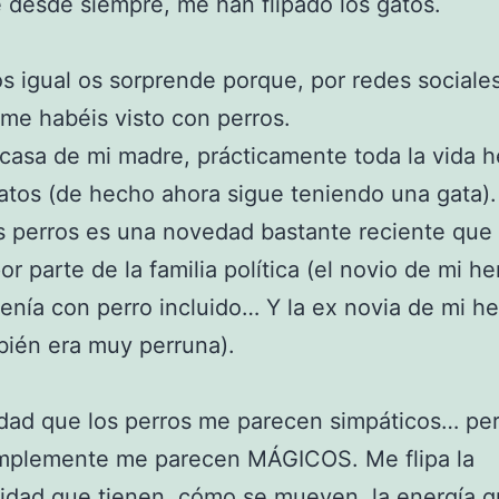
 desde siempre, me han flipado los gatos.
s igual os sorprende porque, por redes sociales
me habéis visto con perros.
casa de mi madre, prácticamente toda la vida 
atos (de hecho ahora sigue teniendo una gata).
s perros es una novedad bastante reciente que
or parte de la familia política (el novio de mi h
enía con perro incluido… Y la ex novia de mi 
ién era muy perruna).
dad que los perros me parecen simpáticos… per
implemente me parecen MÁGICOS. Me flipa la
idad que tienen, cómo se mueven, la energía 