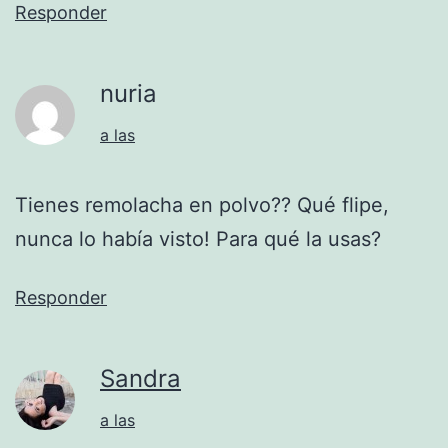
Responder
nuria
a las
Tienes remolacha en polvo?? Qué flipe,
nunca lo había visto! Para qué la usas?
Responder
Sandra
a las