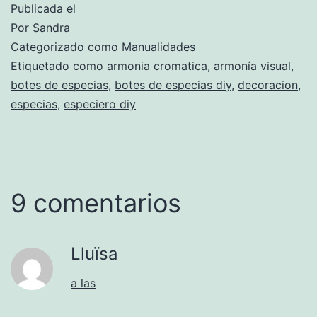
Publicada el
Por
Sandra
Categorizado como
Manualidades
Etiquetado como
armonia cromatica
,
armonía visual
,
botes de especias
,
botes de especias diy
,
decoracion
,
especias
,
especiero diy
9 comentarios
Lluïsa
a las