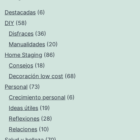
Destacadas
(6)
DIY
(58)
Disfraces
(36)
Manualidades
(20)
Home Staging
(86)
Consejos
(18)
Decoración low cost
(68)
Personal
(73)
Crecimiento personal
(6)
Ideas útiles
(19)
Reflexiones
(28)
Relaciones
(10)
Salud y belleza
(70)