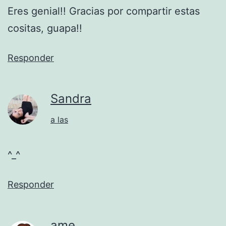
Eres genial!! Gracias por compartir estas
cositas, guapa!!
Responder
Sandra
a las
^_^
Responder
ame