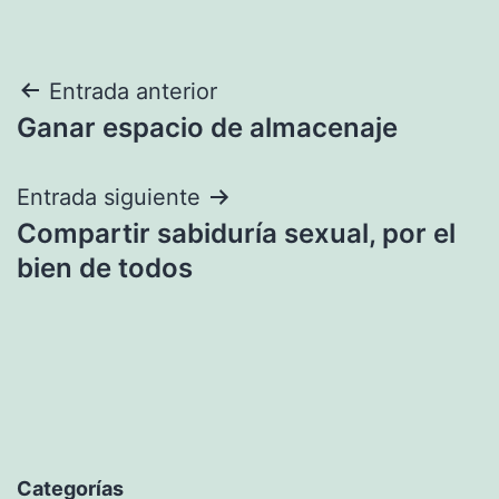
Navegación
Entrada anterior
Ganar espacio de almacenaje
de
entradas
Entrada siguiente
Compartir sabiduría sexual, por el
bien de todos
Categorías