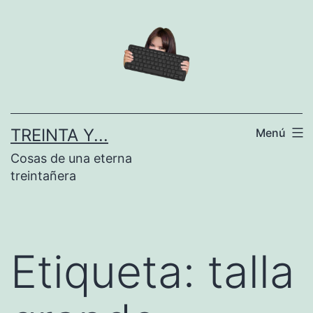
Saltar
al
contenido
TREINTA Y...
Menú
Cosas de una eterna
treintañera
Etiqueta:
talla