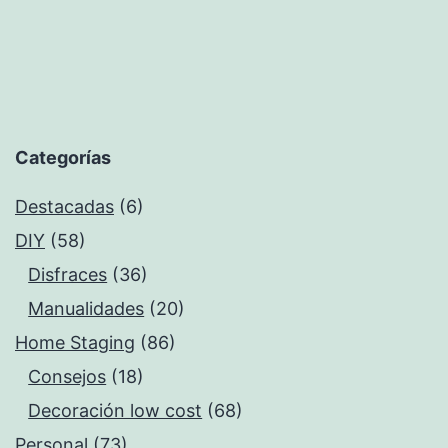
Categorías
Destacadas
(6)
DIY
(58)
Disfraces
(36)
Manualidades
(20)
Home Staging
(86)
Consejos
(18)
Decoración low cost
(68)
Personal
(73)