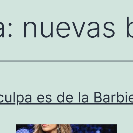
a:
nuevas 
culpa es de la Barbi