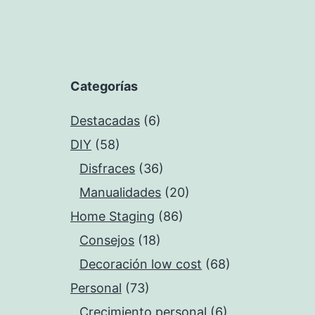
Categorías
Destacadas
(6)
DIY
(58)
Disfraces
(36)
Manualidades
(20)
Home Staging
(86)
Consejos
(18)
Decoración low cost
(68)
Personal
(73)
Crecimiento personal
(6)