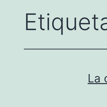
Etiquet
La 