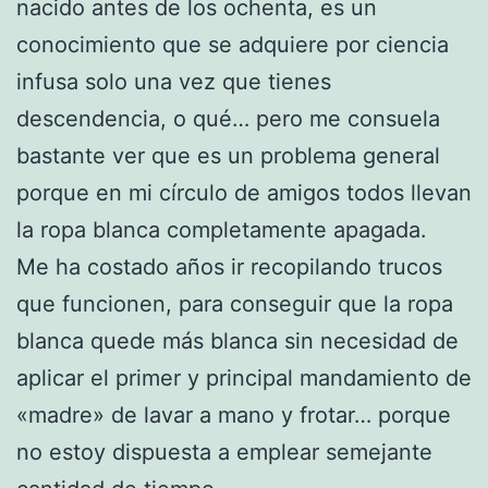
nacido antes de los ochenta, es un
conocimiento que se adquiere por ciencia
infusa solo una vez que tienes
descendencia, o qué… pero me consuela
bastante ver que es un problema general
porque en mi círculo de amigos todos llevan
la ropa blanca completamente apagada.
Me ha costado años ir recopilando trucos
que funcionen, para conseguir que la ropa
blanca quede más blanca sin necesidad de
aplicar el primer y principal mandamiento de
«madre» de lavar a mano y frotar… porque
no estoy dispuesta a emplear semejante