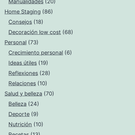
Manualidades
(20)
Home Staging
(86)
Consejos
(18)
Decoración low cost
(68)
Personal
(73)
Crecimiento personal
(6)
Ideas útiles
(19)
Reflexiones
(28)
Relaciones
(10)
Salud y belleza
(70)
Belleza
(24)
Deporte
(9)
Nutrición
(10)
Recetas
(13)