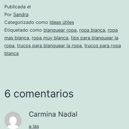
Publicada el
Por
Sandra
Categorizado como
Ideas útiles
Etiquetado como
blanquear ropa
,
ropa blanca
,
ropa
mas blanca
,
ropa muy blanca
,
tips para blanquear la
ropa
,
trucos para blanquear la ropa
,
trucos para ropa
blanca
6 comentarios
Carmina Nadal
a las