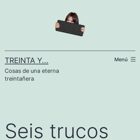
Saltar
al
contenido
TREINTA Y...
Menú
Cosas de una eterna
treintañera
Seis trucos