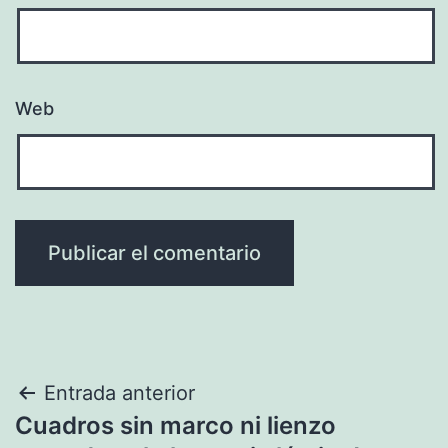
Web
Navegación
Entrada anterior
Cuadros sin marco ni lienzo
de