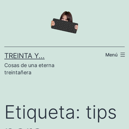
Saltar
al
contenido
TREINTA Y...
Menú
Cosas de una eterna
treintañera
Etiqueta:
tips