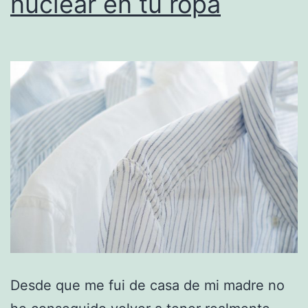
nuclear en tu ropa
Desde que me fui de casa de mi madre no