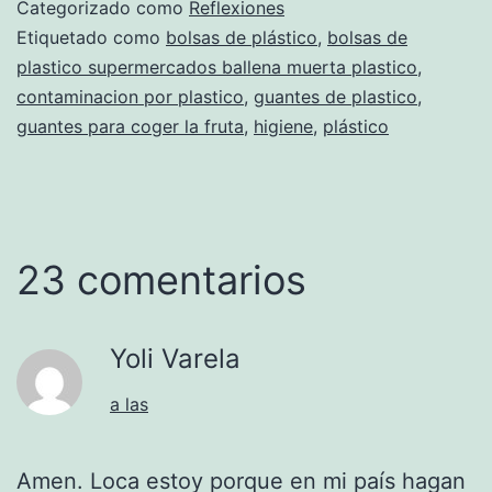
Categorizado como
Reflexiones
Etiquetado como
bolsas de plástico
,
bolsas de
plastico supermercados ballena muerta plastico
,
contaminacion por plastico
,
guantes de plastico
,
guantes para coger la fruta
,
higiene
,
plástico
23 comentarios
Yoli Varela
a las
Amen. Loca estoy porque en mi país hagan