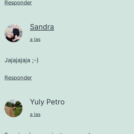
Responder
Sandra
a las
Jajajajaja ;-)
Responder
Yuly Petro
a las