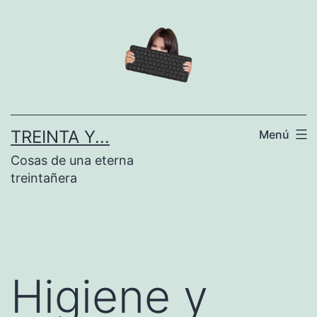
Saltar
al
contenido
TREINTA Y...
Menú
Cosas de una eterna
treintañera
Higiene y