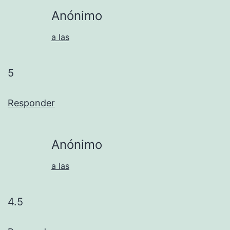
Anónimo
a las
5
Responder
Anónimo
a las
4.5