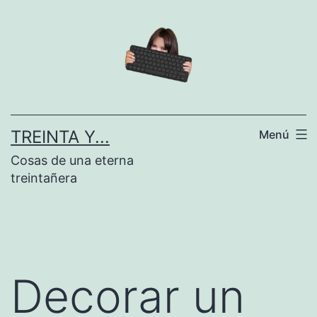
Saltar
al
contenido
TREINTA Y...
Menú
Cosas de una eterna
treintañera
Decorar un