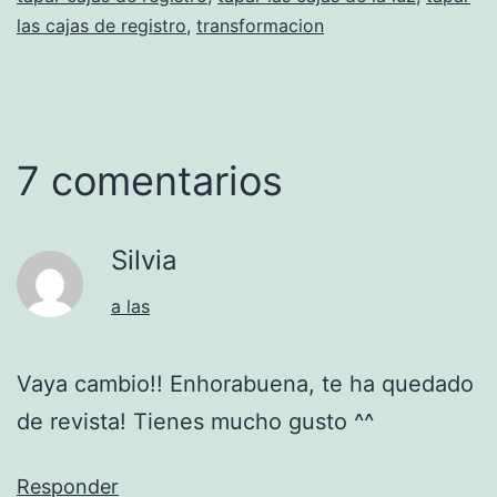
las cajas de registro
,
transformacion
7 comentarios
Silvia
a las
Vaya cambio!! Enhorabuena, te ha quedado
de revista! Tienes mucho gusto ^^
Responder