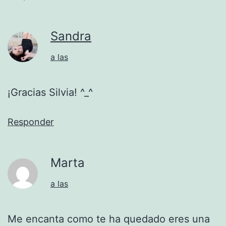
Sandra
a las
¡Gracias Silvia! ^_^
Responder
Marta
a las
Me encanta como te ha quedado eres una