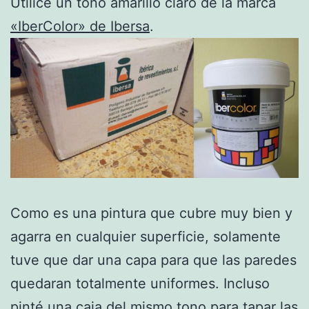
Utilicé un tono amarillo claro de la marca
«IberColor» de Ibersa
.
Como es una pintura que cubre muy bien y
agarra en cualquier superficie, solamente
tuve que dar una capa para que las paredes
quedaran totalmente uniformes. Incluso
pinté una caja del mismo tono para tapar las