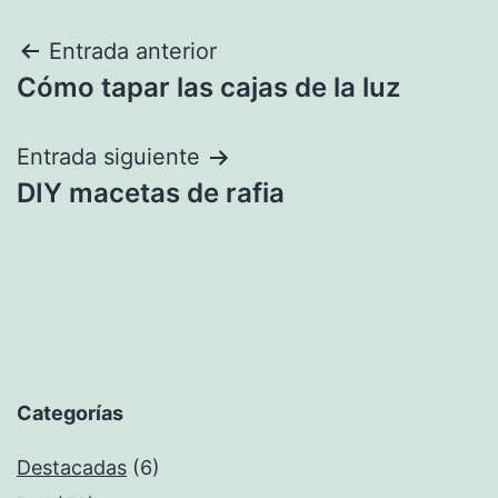
Navegación
Entrada anterior
Cómo tapar las cajas de la luz
de
entradas
Entrada siguiente
DIY macetas de rafia
Categorías
Destacadas
(6)