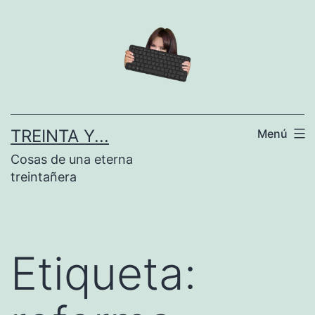
Saltar
al
contenido
TREINTA Y...
Menú
Cosas de una eterna
treintañera
Etiqueta: