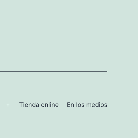
Tienda online
En los medios
Abrir
el
menú