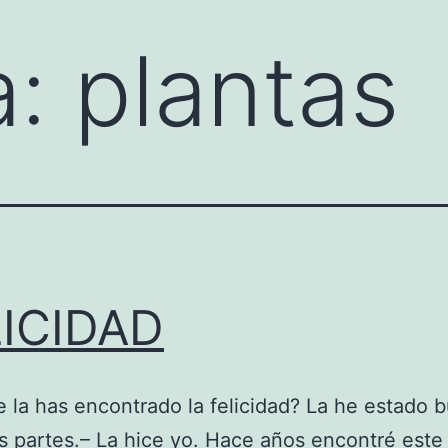
a:
plantas
LICIDAD
 la has encontrado la felicidad? La he estado 
s partes.– La hice yo. Hace años encontré este