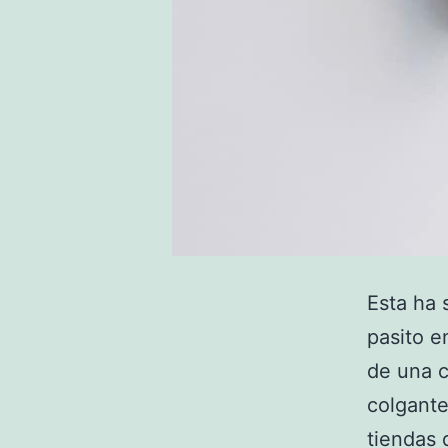
Esta ha 
pasito e
de una 
colgante
tiendas 