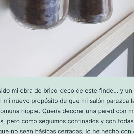
sido mi obra de brico-deco de este finde… y u
n mi nuevo propósito de que mi salón parezca 
comuna hippie. Quería decorar una pared con m
s, pero como seguimos confinados y con todas
que no sean básicas cerradas, lo he hecho con