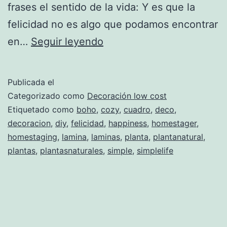
frases el sentido de la vida: Y es que la
felicidad no es algo que podamos encontrar
FELICIDAD
en…
Seguir leyendo
Publicada el
Categorizado como
Decoración low cost
Etiquetado como
boho
,
cozy
,
cuadro
,
deco
,
decoracion
,
diy
,
felicidad
,
happiness
,
homestager
,
homestaging
,
lamina
,
laminas
,
planta
,
plantanatural
,
plantas
,
plantasnaturales
,
simple
,
simplelife