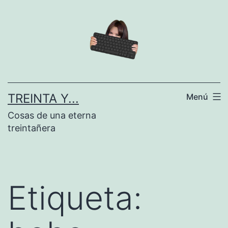
Saltar
al
contenido
TREINTA Y...
Menú
Cosas de una eterna
treintañera
Etiqueta: