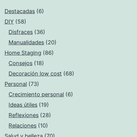
Destacadas
(6)
DIY
(58)
Disfraces
(36)
Manualidades
(20)
Home Staging
(86)
Consejos
(18)
Decoración low cost
(68)
Personal
(73)
Crecimiento personal
(6)
Ideas útiles
(19)
Reflexiones
(28)
Relaciones
(10)
Salud y belleza
(70)