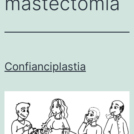
mastectomía
Confianciplastia