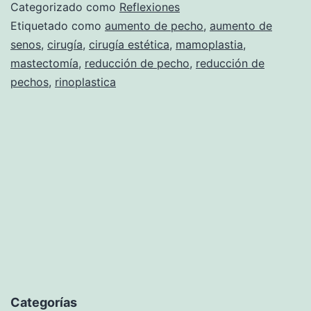
Categorizado como
Reflexiones
Etiquetado como
aumento de pecho
,
aumento de
senos
,
cirugía
,
cirugía estética
,
mamoplastia
,
mastectomía
,
reducción de pecho
,
reducción de
pechos
,
rinoplastica
Categorías