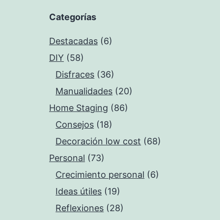
Categorías
Destacadas
(6)
DIY
(58)
Disfraces
(36)
Manualidades
(20)
Home Staging
(86)
Consejos
(18)
Decoración low cost
(68)
Personal
(73)
Crecimiento personal
(6)
Ideas útiles
(19)
Reflexiones
(28)