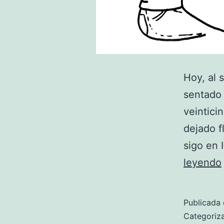
Hoy, al 
sentado 
veintici
dejado fl
sigo en
leyendo
Publicada 
Categori