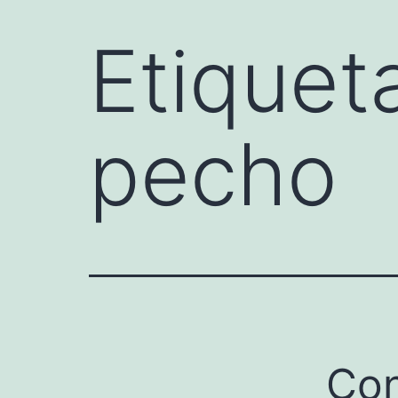
Etiquet
pecho
Con