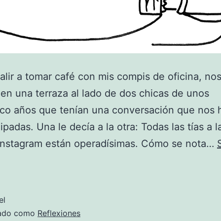
salir a tomar café con mis compis de oficina, n
en una terraza al lado de dos chicas de unos
nco años que tenían una conversación que nos 
ipadas. Una le decía a la otra: Todas las tías a 
 Instagram están operadísimas. Cómo se nota…
Confianciplastia
el
zado como
Reflexiones