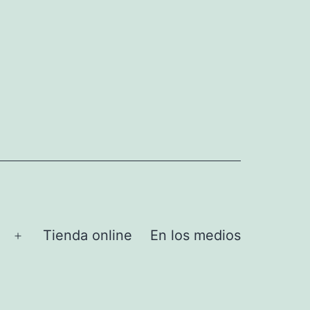
Tienda online
En los medios
Abrir
el
menú