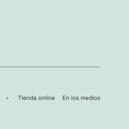
Tienda online
En los medios
Abrir
el
menú