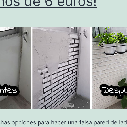
os de 6 euros!
as opciones para hacer una falsa pared de ladr