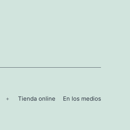
Tienda online
En los medios
Abrir
el
menú