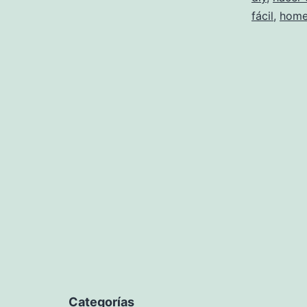
fácil
,
home
Categorías