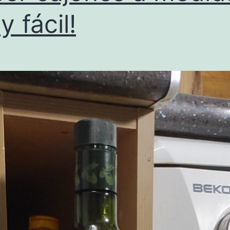
y fácil!