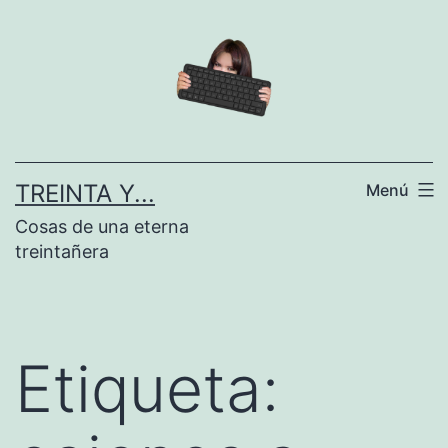
Saltar
al
contenido
TREINTA Y...
Menú
Cosas de una eterna
treintañera
Etiqueta: