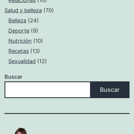
Relaciones
(10)
Salud y belleza
(70)
Belleza
(24)
Deporte
(9)
Nutrición
(10)
Recetas
(13)
Sexualidad
(12)
Buscar
Buscar