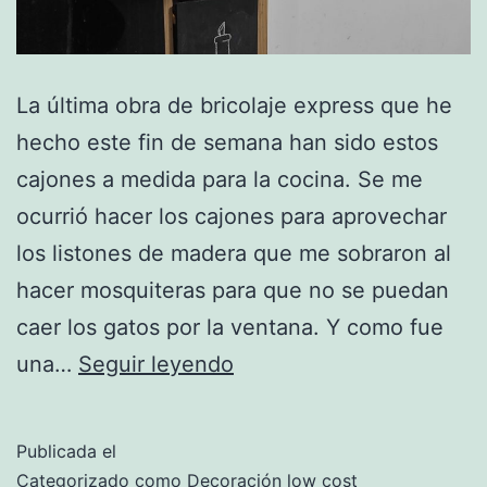
La última obra de bricolaje express que he
hecho este fin de semana han sido estos
cajones a medida para la cocina. Se me
ocurrió hacer los cajones para aprovechar
los listones de madera que me sobraron al
hacer mosquiteras para que no se puedan
caer los gatos por la ventana. Y como fue
Hacer
una…
Seguir leyendo
cajones
a
Publicada el
medida
Categorizado como
Decoración low cost