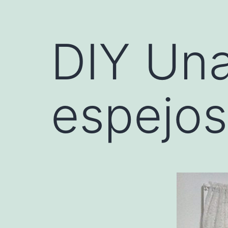
DIY Una
espejos