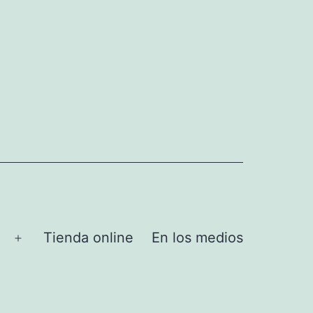
Tienda online
En los medios
Abrir
el
menú