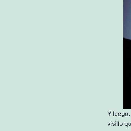
Y luego,
visillo 