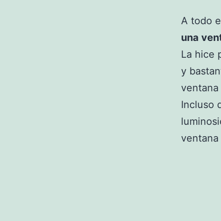
A todo e
una vent
La hice 
y bastan
ventana 
Incluso 
luminosi
ventana