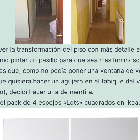
ver la transformación del piso con más detalle e
mo pintar un pasillo para que sea más luminoso
es que, como no podía poner una ventana de v
ue quisiera hacer un agujero en el tabique del 
do), decidí hacer una de mentira.
l pack de 4 espejos «Lots» cuadrados en Ikea