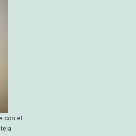
e con el
tela