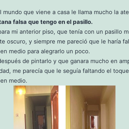
l mundo que viene a casa le llama mucho la at
ana falsa que tengo en el pasillo.
para mi anterior piso, que tenía con un pasillo 
te oscuro, y siempre me pareció que le haría fa
en medio para alegrarlo un poco.
después de pintarlo y que ganara mucho en amp
dad, me parecía que le seguía faltando el toqu
 en medio.