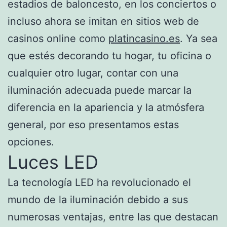
estadios de baloncesto, en los conciertos o
incluso ahora se imitan en sitios web de
casinos online como
platincasino.es
. Ya sea
que estés decorando tu hogar, tu oficina o
cualquier otro lugar, contar con una
iluminación adecuada puede marcar la
diferencia en la apariencia y la atmósfera
general, por eso presentamos estas
opciones.
Luces LED
La tecnología LED ha revolucionado el
mundo de la iluminación debido a sus
numerosas ventajas, entre las que destacan