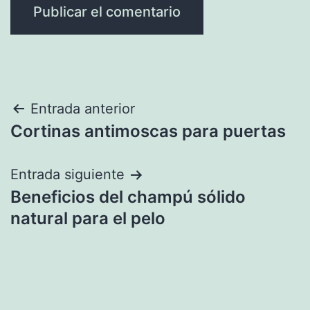
Navegación
Entrada anterior
Cortinas antimoscas para puertas
de
entradas
Entrada siguiente
Beneficios del champú sólido
natural para el pelo