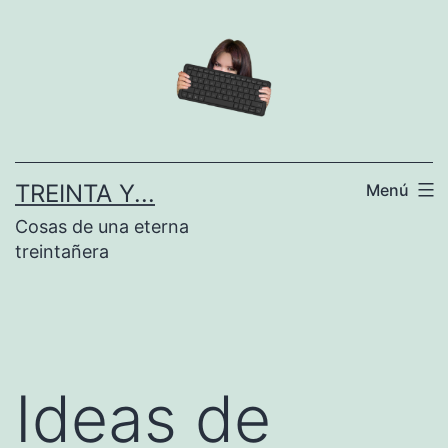
Saltar
al
contenido
TREINTA Y...
Menú
Cosas de una eterna
treintañera
Ideas de