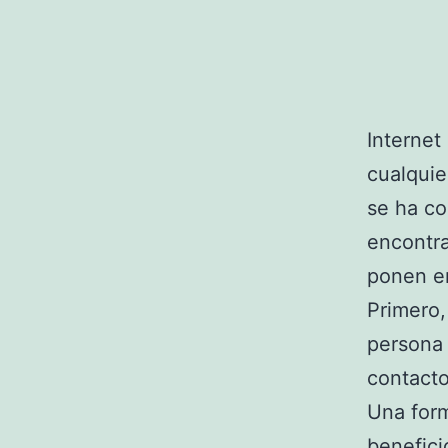
Internet
cualquie
se ha co
encontra
ponen en
Primero,
persona 
contacto
Una form
benefici