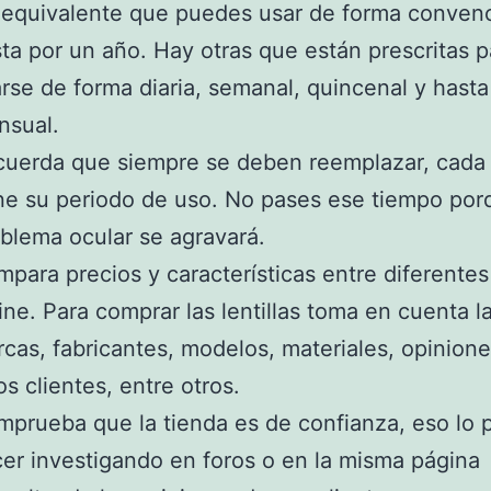
 equivalente que puedes usar de forma convenc
ta por un año. Hay otras que están prescritas p
rse de forma diaria, semanal, quincenal y hasta
nsual.
uerda que siempre se deben reemplazar, cada
ne su periodo de uso. No pases ese tiempo por
blema ocular se agravará.
para precios y características entre diferentes
ine. Para comprar las lentillas toma en cuenta l
cas, fabricantes, modelos, materiales, opinion
os clientes, entre otros.
prueba que la tienda es de confianza, eso lo
er investigando en foros o en la misma página