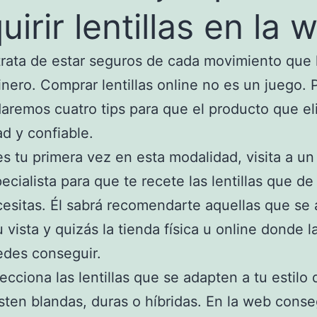
uirir lentillas en la 
trata de estar seguros de cada movimiento que
inero. Comprar lentillas online no es un juego. 
daremos cuatro tips para que el producto que el
ad y confiable.
es tu primera vez en esta modalidad, visita a un
ecialista para que te recete las lentillas que d
esitas. Él sabrá recomendarte aquellas que se
u vista y quizás la tienda física u online donde l
des conseguir.
ecciona las lentillas que se adapten a tu estilo 
sten blandas, duras o híbridas. En la web conse