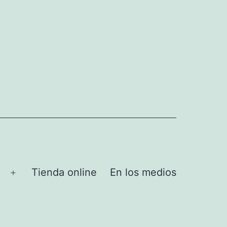
Tienda online
En los medios
Abrir
el
menú