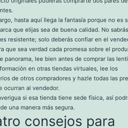
cto originales pudieras comprarte dos pares de
ntes.
rgo, hasta aquí llega la fantasía porque no es 
arca que elijas sea de buena calidad. No sabrás 
 es resistente; solo deberás confiar en el vende
ra que sea verdad cada promesa sobre el produ
e panorama, lee bien antes de comprar las lentil
formación en otras tiendas virtuales, lee los
ios de otros compradores y hazle todas las pr
e ocurran al vendedor.
averigua si esa tienda tiene sede física, así pod
 de una manera más segura.
tro consejos para