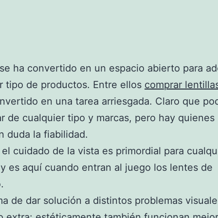
 se ha convertido en un espacio abierto para adq
r tipo de productos. Entre ellos
comprar lentilla
nvertido en una tarea arriesgada. Claro que p
r de cualquier tipo y marcas, pero hay quienes
 duda la fiabilidad.
 el cuidado de la vista es primordial para cualqu
y es aquí cuando entran al juego los lentes de
.
a de dar solución a distintos problemas visual
o extra: estéticamente también funcionan mejor