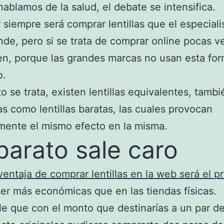
ablamos de la salud, el debate se intensifica.
 siempre será comprar lentillas que el especiali
de, pero si se trata de comprar online pocas v
n, porque las grandes marcas no usan esta fo
o.
to se trata, existen lentillas equivalentes, tambi
s como lentillas baratas, las cuales provocan
mente el mismo efecto en la misma.
barato sale caro
ventaja de comprar lentillas en la web será el p
er más económicas que en las tiendas físicas.
le que con el monto que destinarías a un par de