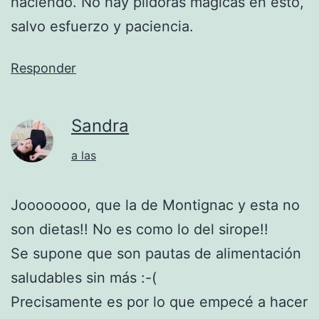
haciendo. No hay píldoras mágicas en esto,
salvo esfuerzo y paciencia.
Responder
Sandra
a las
Joooooooo, que la de Montignac y esta no
son dietas!! No es como lo del sirope!!
Se supone que son pautas de alimentación
saludables sin más :-(
Precisamente es por lo que empecé a hacer