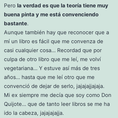
Pero
la verdad es que la teoría tiene muy
buena pinta y me está convenciendo
bastante
.
Aunque también hay que reconocer que a
mí un libro es fácil que me convenza de
casi cualquier cosa… Recordad que por
culpa de otro libro que me leí, me volví
vegetariana… Y estuve así más de tres
años… hasta que me leí otro que me
convenció de dejar de serlo, jajajajjajaja.
Mi ex siempre me decía que soy como Don
Quijote… que de tanto leer libros se me ha
ido la cabeza, jajajajajja.