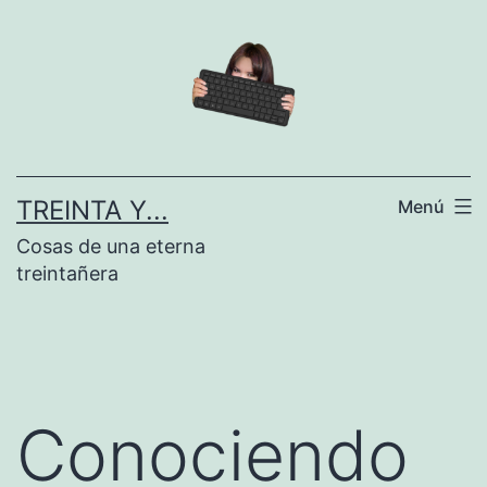
Saltar
al
contenido
TREINTA Y...
Menú
Cosas de una eterna
treintañera
Conociendo