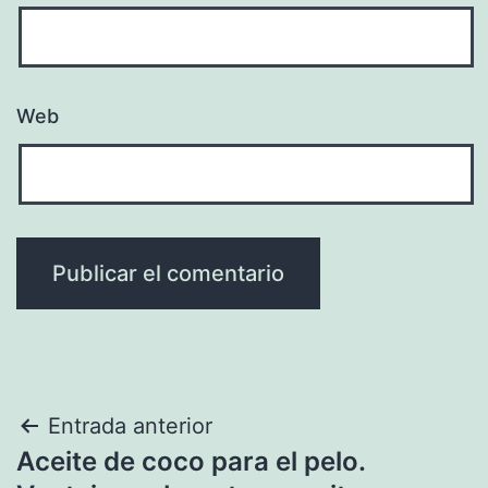
Web
Navegación
Entrada anterior
Aceite de coco para el pelo.
de