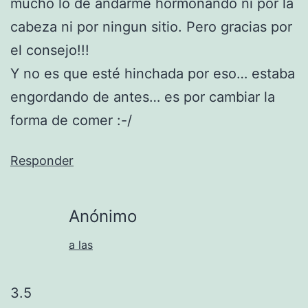
mucho lo de andarme hormonando ni por la
cabeza ni por ningun sitio. Pero gracias por
el consejo!!!
Y no es que esté hinchada por eso… estaba
engordando de antes… es por cambiar la
forma de comer :-/
Responder
Anónimo
a las
3.5