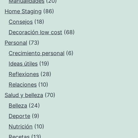
Manualidades
(20)
Home Staging
(86)
Consejos
(18)
Decoración low cost
(68)
Personal
(73)
Crecimiento personal
(6)
Ideas útiles
(19)
Reflexiones
(28)
Relaciones
(10)
Salud y belleza
(70)
Belleza
(24)
Deporte
(9)
Nutrición
(10)
Recetas
(13)