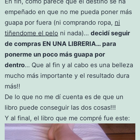
En fin, como parece que el destino se ha
empeñado en que no me pueda poner más
guapa por fuera (ni comprando ropa,
ni
tiñendome el pelo
ni nada)…
decidí seguir
de compras EN UNA LIBRERIA… para
ponerme un poco más guapa por
dentro
… Que al fin y al cabo es una belleza
mucho más importante y el resultado dura
más!!
De lo que no me dí cuenta es de que un
libro puede conseguir las dos cosas!!!
Y al final, el libro que me compré fue este: