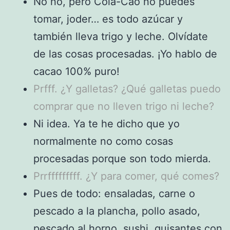
No no, pero Cola-Cao no puedes
tomar, joder… es todo azúcar y
también lleva trigo y leche. Olvídate
de las cosas procesadas. ¡Yo hablo de
cacao 100% puro!
Prfff. ¿Y galletas? ¿Qué galletas puedo
comprar que no lleven trigo ni leche?
Ni idea. Ya te he dicho que yo
normalmente no como cosas
procesadas porque son todo mierda.
Prrfffffffff. ¿Y para comer, qué comes?
Pues de todo: ensaladas, carne o
pescado a la plancha, pollo asado,
pescado al horno, sushi, guisantes con