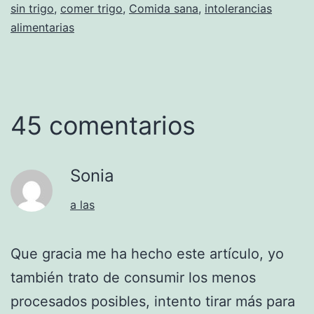
sin trigo
,
comer trigo
,
Comida sana
,
intolerancias
alimentarias
45 comentarios
Sonia
a las
Que gracia me ha hecho este artículo, yo
también trato de consumir los menos
procesados posibles, intento tirar más para