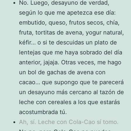
No. Luego, desayuno de verdad,
según lo que me apetezca ese día:
embutido, queso, frutos secos, chía,
fruta, tortitas de avena, yogur natural,
kéfir… o si te descuidas un plato de
lentejas que me haya sobrado del día
anterior, jajaja. Otras veces, me hago
un bol de gachas de avena con
cacao… que supongo que te parecerá
un desayuno más cercano al tazón de
leche con cereales a los que estarás
acostumbrada tú.
Ah, sí. Leche con Cola-Cao sí tomo.