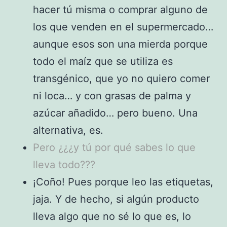
hacer tú misma o comprar alguno de
los que venden en el supermercado…
aunque esos son una mierda porque
todo el maíz que se utiliza es
transgénico, que yo no quiero comer
ni loca… y con grasas de palma y
azúcar añadido… pero bueno. Una
alternativa, es.
Pero ¿¿¿y tú por qué sabes lo que
lleva todo???
¡Coño! Pues porque leo las etiquetas,
jaja. Y de hecho, si algún producto
lleva algo que no sé lo que es, lo