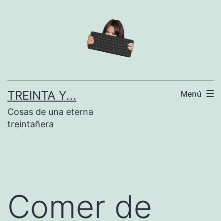
Saltar
al
contenido
TREINTA Y...
Menú
Cosas de una eterna
treintañera
Comer de