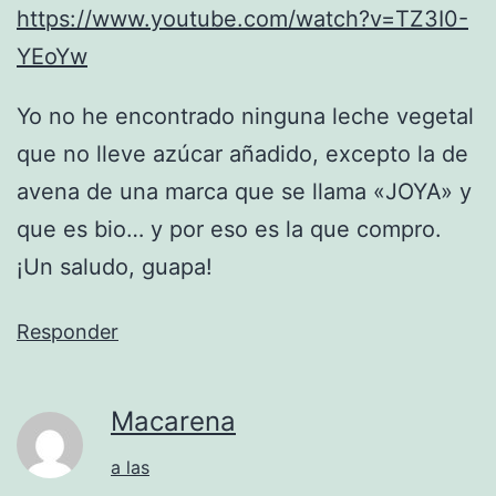
https://www.youtube.com/watch?v=TZ3I0-
YEoYw
Yo no he encontrado ninguna leche vegetal
que no lleve azúcar añadido, excepto la de
avena de una marca que se llama «JOYA» y
que es bio… y por eso es la que compro.
¡Un saludo, guapa!
Responder
Macarena
a las