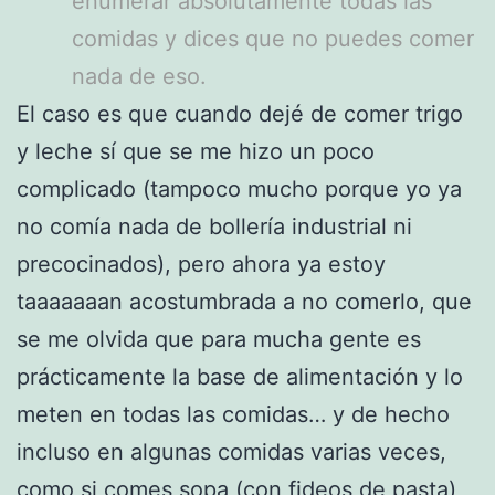
enumerar absolutamente todas las
comidas y dices que no puedes comer
nada de eso.
El caso es que cuando dejé de comer trigo
y leche sí que se me hizo un poco
complicado (tampoco mucho porque yo ya
no comía nada de bollería industrial ni
precocinados), pero ahora ya estoy
taaaaaaan acostumbrada a no comerlo, que
se me olvida que para mucha gente es
prácticamente la base de alimentación y lo
meten en todas las comidas… y de hecho
incluso en algunas comidas varias veces,
como si comes sopa (con fideos de pasta),