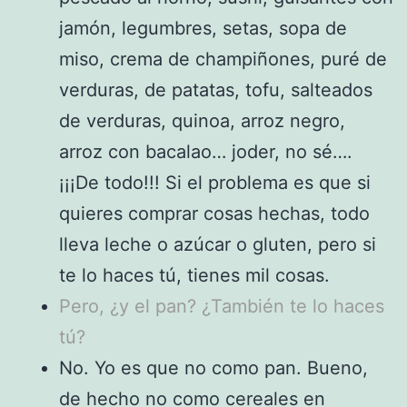
jamón, legumbres, setas, sopa de
miso, crema de champiñones, puré de
verduras, de patatas, tofu, salteados
de verduras, quinoa, arroz negro,
arroz con bacalao… joder, no sé….
¡¡¡De todo!!! Si el problema es que si
quieres comprar cosas hechas, todo
lleva leche o azúcar o gluten, pero si
te lo haces tú, tienes mil cosas.
Pero, ¿y el pan? ¿También te lo haces
tú?
No. Yo es que no como pan. Bueno,
de hecho no como cereales en