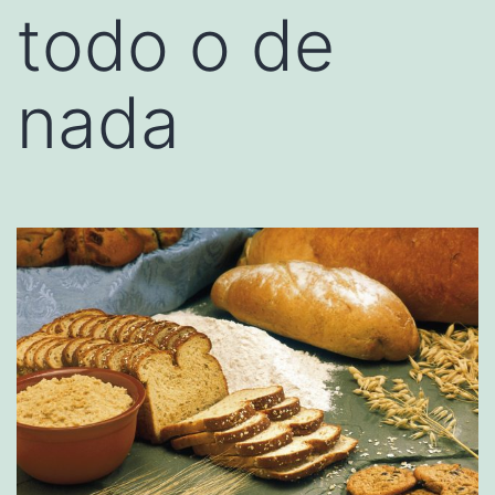
todo o de
nada