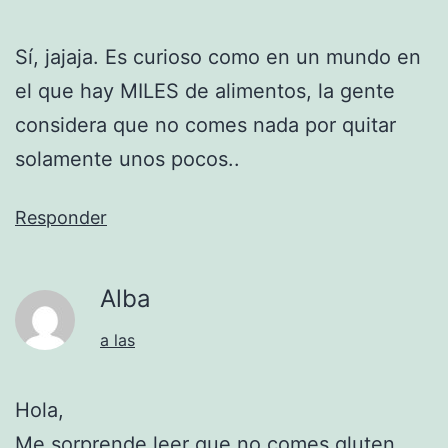
Sí, jajaja. Es curioso como en un mundo en
el que hay MILES de alimentos, la gente
considera que no comes nada por quitar
solamente unos pocos..
Responder
Alba
a las
Hola,
Me sorprende leer que no comes gluten