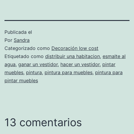
Publicada el
Por
Sandra
Categorizado como
Decoración low cost
Etiquetado como
distribuir una habitacion
,
esmalte al
agua
,
ganar un vestidor
,
hacer un vestidor
,
pintar
muebles
,
pintura
,
pintura para muebles
,
pintura para
pintar muebles
13 comentarios