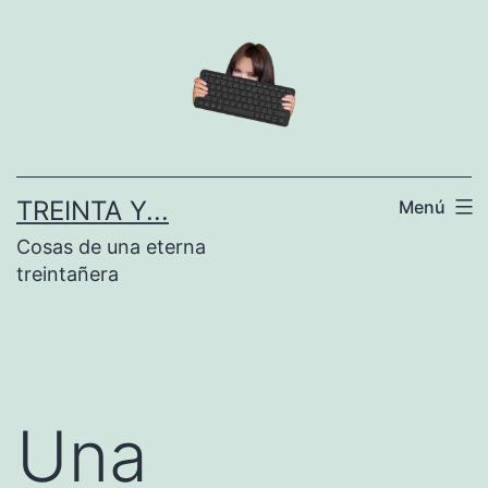
Saltar
al
contenido
TREINTA Y...
Menú
Cosas de una eterna
treintañera
Una