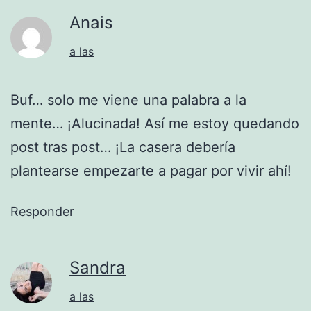
Anais
a las
Buf… solo me viene una palabra a la
mente… ¡Alucinada! Así me estoy quedando
post tras post… ¡La casera debería
plantearse empezarte a pagar por vivir ahí!
Responder
Sandra
a las