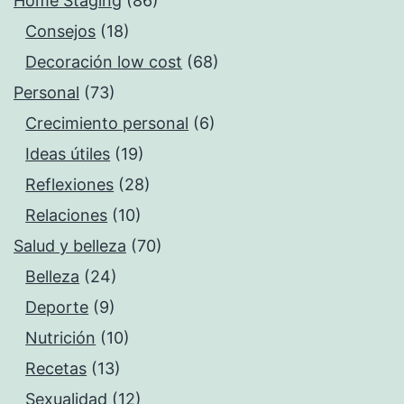
Home Staging
(86)
Consejos
(18)
Decoración low cost
(68)
Personal
(73)
Crecimiento personal
(6)
Ideas útiles
(19)
Reflexiones
(28)
Relaciones
(10)
Salud y belleza
(70)
Belleza
(24)
Deporte
(9)
Nutrición
(10)
Recetas
(13)
Sexualidad
(12)