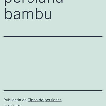
bambu
Publicada en
Tipos de persianas
Tamaño