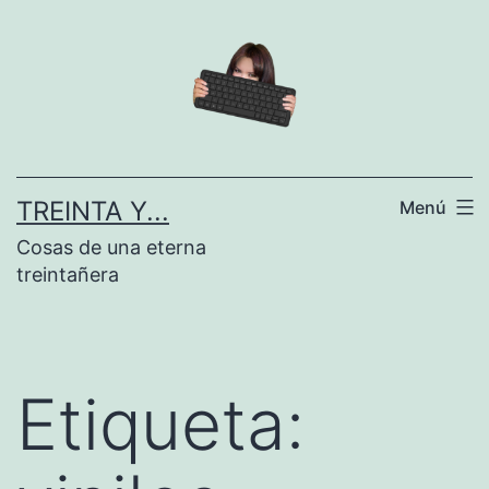
Saltar
al
contenido
TREINTA Y...
Menú
Cosas de una eterna
treintañera
Etiqueta: