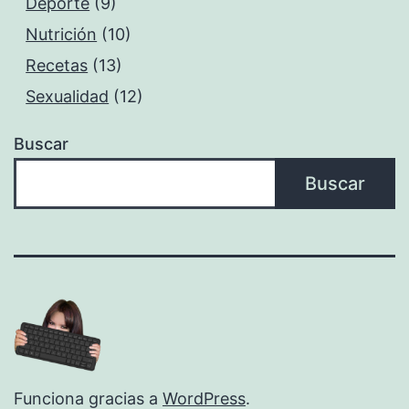
Deporte
(9)
Nutrición
(10)
Recetas
(13)
Sexualidad
(12)
Buscar
Buscar
Funciona gracias a
WordPress
.