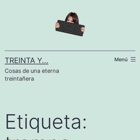
Saltar
al
contenido
TREINTA Y...
Menú
Cosas de una eterna
treintañera
Etiqueta: