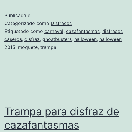
de
cazafantasmas
Publicada el
Categorizado como
Disfraces
Etiquetado como
carnaval
,
cazafantasmas
,
disfraces
caseros
,
disfraz
,
ghostbusters
,
halloween
,
halloween
2015
,
moquete
,
trampa
Trampa para disfraz de
cazafantasmas