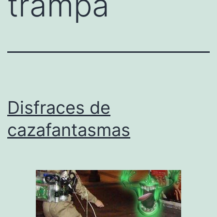
trampa
Disfraces de
cazafantasmas