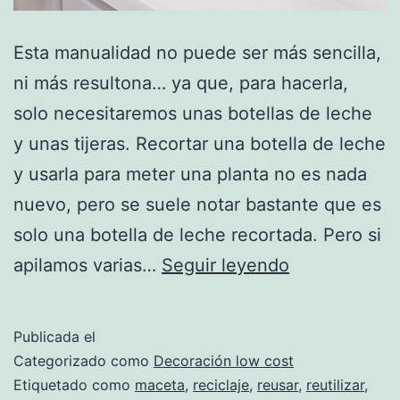
Esta manualidad no puede ser más sencilla,
ni más resultona… ya que, para hacerla,
solo necesitaremos unas botellas de leche
y unas tijeras. Recortar una botella de leche
y usarla para meter una planta no es nada
nuevo, pero se suele notar bastante que es
solo una botella de leche recortada. Pero si
Macetas
apilamos varias…
Seguir leyendo
con
botellas
Publicada el
de
Categorizado como
Decoración low cost
leche
Etiquetado como
maceta
,
reciclaje
,
reusar
,
reutilizar
,