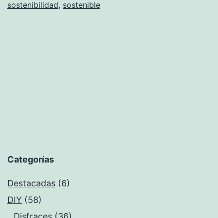
sostenibilidad
,
sostenible
Categorías
Destacadas
(6)
DIY
(58)
Disfraces
(36)