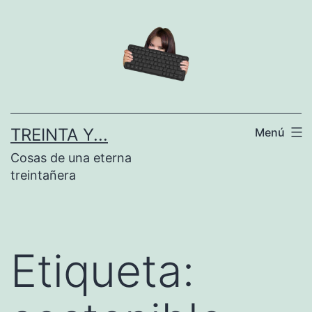
Saltar
al
contenido
TREINTA Y...
Menú
Cosas de una eterna
treintañera
Etiqueta: