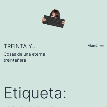
Saltar
al
contenido
TREINTA Y...
Menú
Cosas de una eterna
treintañera
Etiqueta: