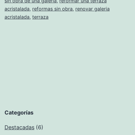
sin obra de una galeria
,
reformar una terraza
acristalada
,
reformas sin obra
,
renovar galeria
acristalada
,
terraza
Categorías
Destacadas
(6)