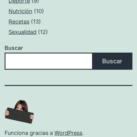
Deporte
(9)
Nutrición
(10)
Recetas
(13)
Sexualidad
(12)
Buscar
Buscar
Funciona gracias a
WordPress
.