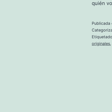
quién vo
Publicada 
Categori
Etiqueta
originales