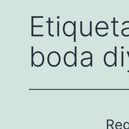
Etiquet
boda di
Reg