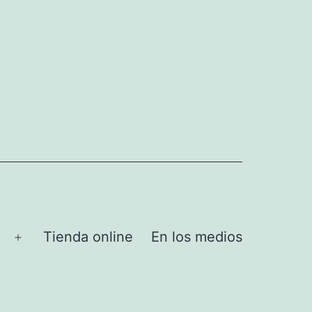
Tienda online
En los medios
Abrir
el
menú