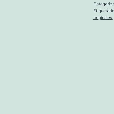
Categori
Etiqueta
originales