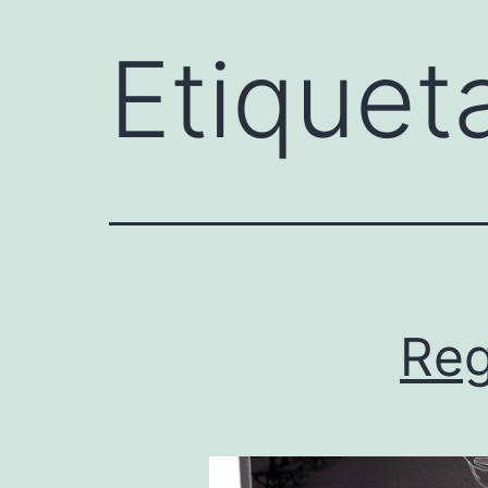
Etiquet
Reg