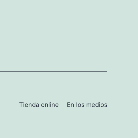
Tienda online
En los medios
Abrir
el
menú