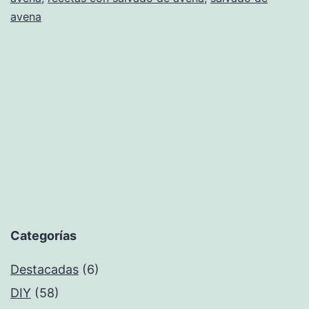
avena
Categorías
Destacadas
(6)
DIY
(58)