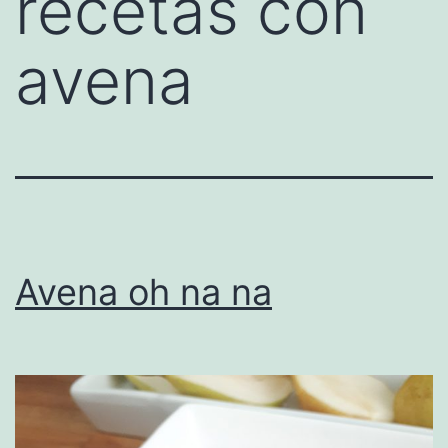
recetas con
avena
Avena oh na na