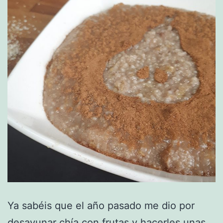
Ya sabéis que el año pasado me dio por
desayunar chía con frutas y hacerles unas