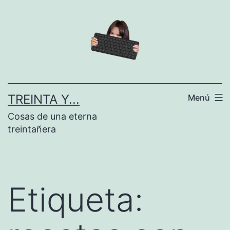
Saltar
al
contenido
TREINTA Y...
Menú
Cosas de una eterna
treintañera
Etiqueta: