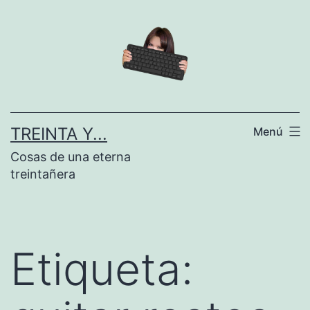
Saltar
al
contenido
TREINTA Y...
Menú
Cosas de una eterna
treintañera
Etiqueta: