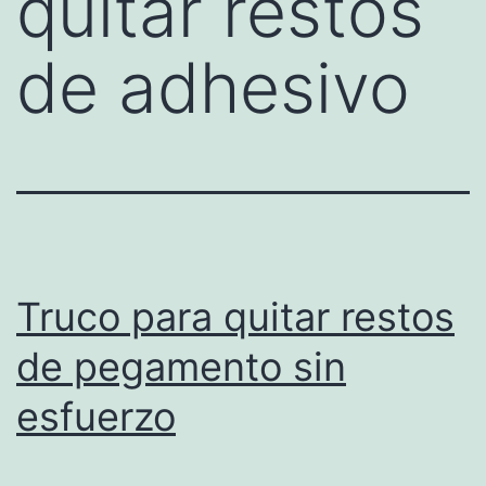
quitar restos
de adhesivo
Truco para quitar restos
de pegamento sin
esfuerzo