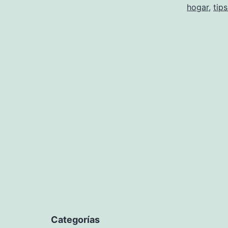
hogar
,
tip
Categorías