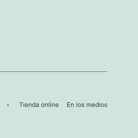
Tienda online
En los medios
Abrir
el
menú