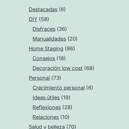
Destacadas
(6)
DIY
(58)
Disfraces
(36)
Manualidades
(20)
Home Staging
(86)
Consejos
(18)
Decoración low cost
(68)
Personal
(73)
Crecimiento personal
(6)
Ideas útiles
(19)
Reflexiones
(28)
Relaciones
(10)
Salud y belleza
(70)