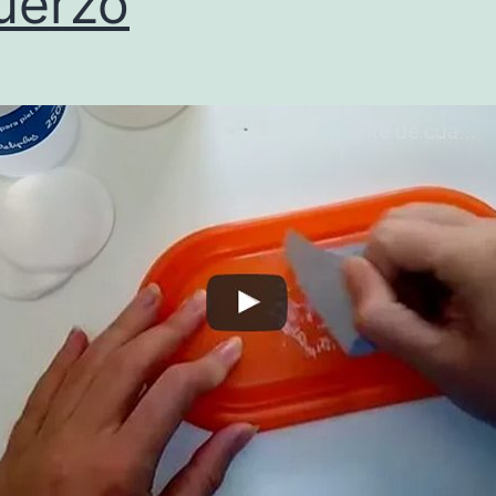
uerzo