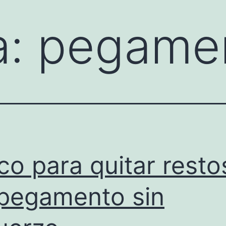
a:
pegame
co para quitar resto
pegamento sin