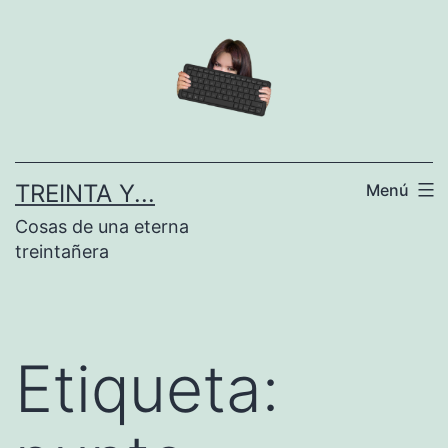
Saltar
al
contenido
TREINTA Y...
Menú
Cosas de una eterna
treintañera
Etiqueta: