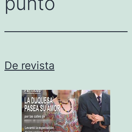
punto
De revista