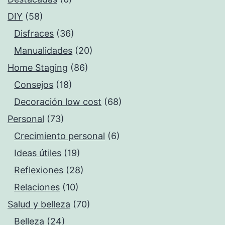
DIY
(58)
Disfraces
(36)
Manualidades
(20)
Home Staging
(86)
Consejos
(18)
Decoración low cost
(68)
Personal
(73)
Crecimiento personal
(6)
Ideas útiles
(19)
Reflexiones
(28)
Relaciones
(10)
Salud y belleza
(70)
Belleza
(24)