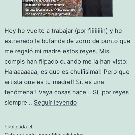
Hoy he vuelto a trabajar (por fiiiiiiiin) y he
estrenado la bufanda de zorro de punto que
me regaló mi madre estos reyes. Mis
compis han flipado cuando me la han visto:
Halaaaaaaa, es que es chulíisima!! Pero que
artista que es tu madre!! Sí, es una
fenómena!! Vaya cosas hace… Sí, por reyes
De
siempre…
Seguir leyendo
revista
Publicada el
Categorizado como
Manualidades