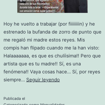
Hoy he vuelto a trabajar (por fiiiiiiiin) y he
estrenado la bufanda de zorro de punto que
me regaló mi madre estos reyes. Mis
compis han flipado cuando me la han visto:
Halaaaaaaa, es que es chulíisima!! Pero que
artista que es tu madre!! Sí, es una
fenómena!! Vaya cosas hace… Sí, por reyes
De
siempre…
Seguir leyendo
revista
Publicada el
Categorizado como
Manualidades