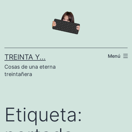
Saltar
al
contenido
TREINTA Y...
Menú
Cosas de una eterna
treintañera
Etiqueta: