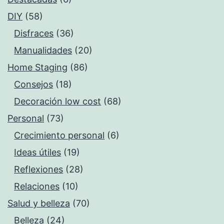
DIY
(58)
Disfraces
(36)
Manualidades
(20)
Home Staging
(86)
Consejos
(18)
Decoración low cost
(68)
Personal
(73)
Crecimiento personal
(6)
Ideas útiles
(19)
Reflexiones
(28)
Relaciones
(10)
Salud y belleza
(70)
Belleza
(24)